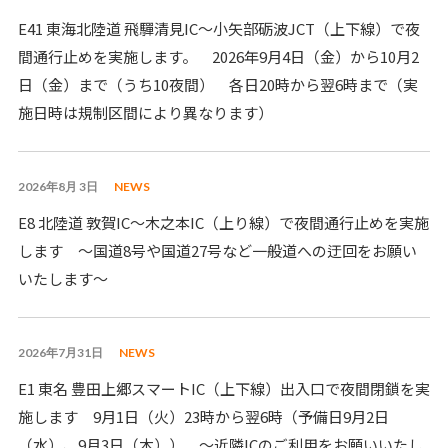
E41 東海北陸道 飛驒清見IC～小矢部砺波JCT（上下線）で夜
間通行止めを実施します。 2026年9月4日（金）から10月2
日（金）まで（うち10夜間） 各日20時から翌6時まで（実
施日時は規制区間により異なります）
2026年8月 3日
NEWS
E8 北陸道 敦賀IC～木之本IC（上り線）で夜間通行止めを実施
します ～国道8号や国道27号など一般道への迂回をお願い
いたします～
2026年7月31日
NEWS
E1 東名 豊田上郷スマートIC（上下線）出入口で夜間閉鎖を実
施します 9月1日（火）23時から翌6時（予備日9月2日
（水）、9月3日（木）） ～近隣ICのご利用をお願いいたし