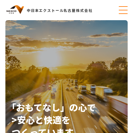
中日本エクストール名古屋株式会社
「おもてなし」の心で
>安心と快適を
つくっています。