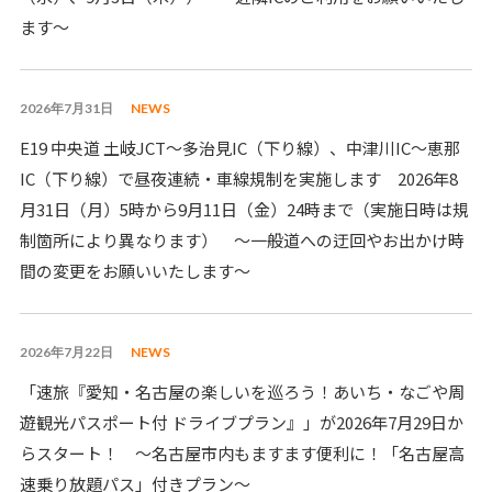
ます～
2026年7月31日
NEWS
E19 中央道 土岐JCT～多治見IC（下り線）、中津川IC～恵那
IC（下り線）で昼夜連続・車線規制を実施します 2026年8
月31日（月）5時から9月11日（金）24時まで（実施日時は規
制箇所により異なります） ～一般道への迂回やお出かけ時
間の変更をお願いいたします～
2026年7月22日
NEWS
「速旅『愛知・名古屋の楽しいを巡ろう！あいち・なごや周
遊観光パスポート付 ドライブプラン』」が2026年7月29日か
らスタート！ ～名古屋市内もますます便利に！「名古屋高
速乗り放題パス」付きプラン～