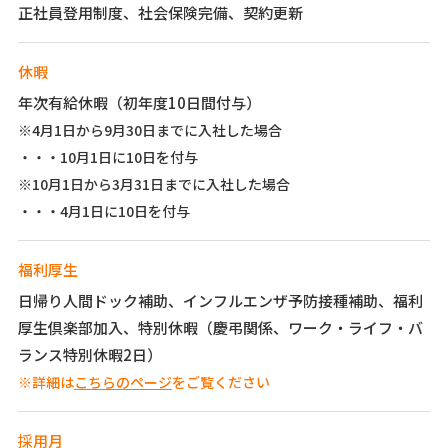
正社員登用制度、社会保険完備、契約更新
休暇
年次有給休暇（初年度10日間付与）
※4月1日から9月30日までに入社した場合
・・・10月1日に10日を付与
※10月1日から3月31日までに入社した場合
・・・4月1日に10日を付与
福利厚生
日帰り人間ドック補助、インフルエンザ予防接種補助、福利
厚生倶楽部加入、特別休暇（慶弔関係、ワーク・ライフ・バ
ランス特別休暇2日）
※詳細は
こちらのページ
をご覧ください
採用月