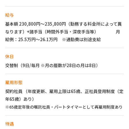
給与
基本額 230,800円～235,800円（勤務する料金所によって異
なります）+諸手当（時間外手当・深夜手当等） 月
給例：25.5万円～26.1万円 ※通勤費は別途支給
休日
交替制（9日/毎月 ※月の暦数が28日の月は8日）
雇用形態
契約社員 （年度更新、雇用上限は65歳、正社員登用制度（定
年65歳）あり）
※65歳定年後の嘱託社員・パートタイマーとして再雇用制度あり
待遇