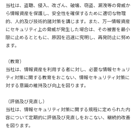
当社は、盗聴、侵入、改ざん、破壊、窃盗、漏洩等の脅威か
ら情報資産を保護し、安全性を確保するために適切な物理
的、人的及び技術的諸対策を講じます。また、万一情報資産
にセキュリティ上の脅威が発生した場合は、その被害を最小
限に止めるとともに、原因を迅速に究明し、再発防止に努め
ます。
（教育）
当社は、情報資産を利用する者に対し、必要な情報セキュリ
ティ対策に関する教育をおこない、情報セキュリティ対策に
対する意識の維持及び向上を図ります。
（評価及び見直し）
当社は、情報セキュリティ対策に関する規程に定められた内
容について定期的に評価及び見直しをおこない、継続的改善
を図ります。